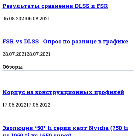
Результаты сравнения DLSS и FSR
06.08.2021
06.08.2021
FSR vs DLSS | Опрос по разнице в графике
28.07.2021
28.07.2021
Обзоры
Корпус из конструкционных профилей
17.06.2022
17.06.2022
Эволюция *50* ti серии карт Nvidia (750 ti
vs 1050 ti vs 1650 super)