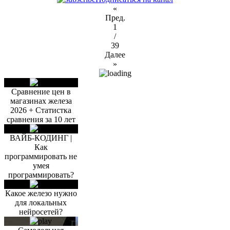
«
Пред.
1
/
39
Далее
»
Сравнение цен в
магазинах железа
2026 + Статистка
сравнения за 10 лет
ВАЙБ-КОДИНГ |
Как
программировать не
умея
программировать?
Какое железо нужно
для локальных
нейросетей?