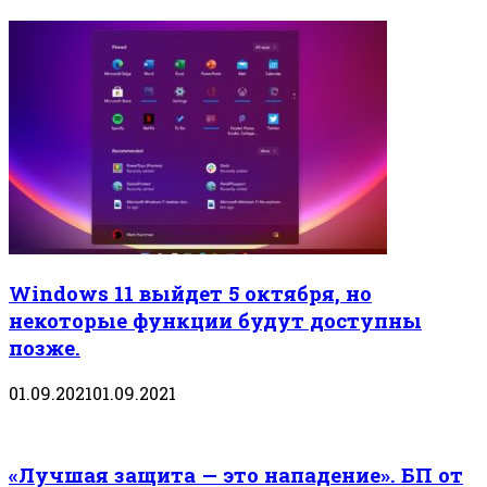
Windows 11 выйдет 5 октября, но
некоторые функции будут доступны
позже.
01.09.2021
01.09.2021
«Лучшая защита — это нападение». БП от