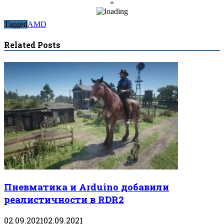
»
Tagged
AMD
Related Posts
Пневматика и Arduino добавили
реалистичности в RDR2
02.09.2021
02.09.2021