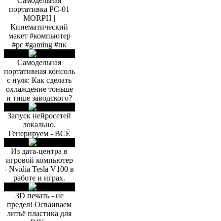
Самодельная
портативка PC-01
MORPH |
Кинематический
макет #компьютер
#pc #gaming #пк
Самодельная
портативная консоль
с нуля: Как сделать
охлаждение тоньше
и тише заводского?
Запуск нейросетей
локально.
Генерируем - ВСЁ
Из дата-центра в
игровой компьютер
- Nvidia Tesla V100 в
работе и играх.
3D печать - не
предел! Осваиваем
литьё пластика для