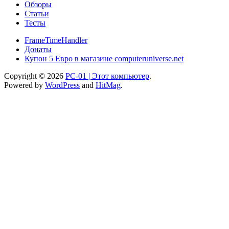
Обзоры
Статьи
Тесты
FrameTimeHandler
Донаты
Купон 5 Евро в магазине computeruniverse.net
Copyright © 2026
PC-01 | Этот компьютер
.
Powered by
WordPress
and
HitMag
.