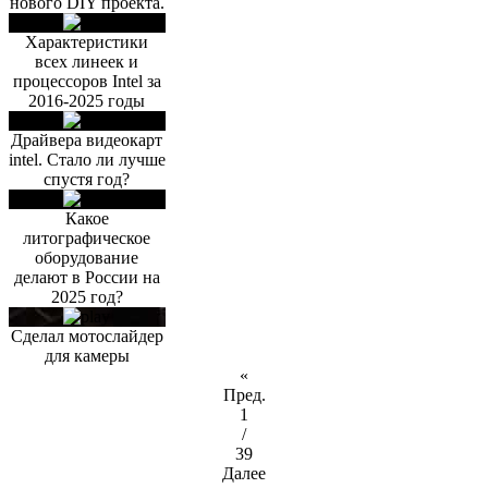
нового DIY проекта.
Характеристики
всех линеек и
процессоров Intel за
2016-2025 годы
Драйвера видеокарт
intel. Стало ли лучше
спустя год?
Какое
литографическое
оборудование
делают в России на
2025 год?
Сделал мотослайдер
для камеры
«
Пред.
1
/
39
Далее