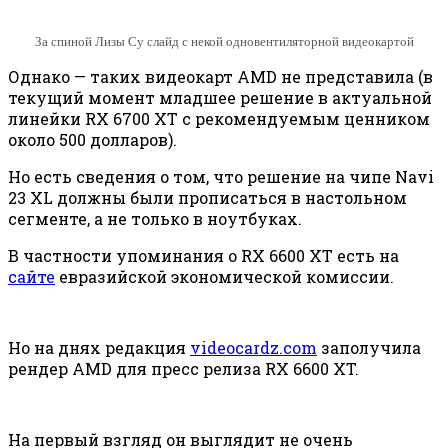
За спиной Лизы Су слайд с некой одновентиляторной видеокартой
Однако — таких видеокарт AMD не представила (в
текущий момент младшее решение в актуальной
линейки RX 6700 XT с рекомендуемым ценником
около 500 долларов).
Но есть сведения о том, что решение на чипе Navi
23 XL должны были прописаться в настольном
сегменте, а не только в ноутбуках.
В частности упоминания о RX 6600 XT есть на
сайте
евразийской экономической комиссии.
Но на днях редакция
videocardz.com
заполучила
рендер AMD для пресс релиза RX 6600 XT.
На первый взгляд он выглядит не очень