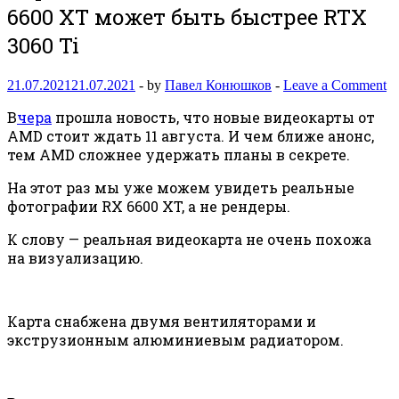
6600 XT может быть быстрее RTX
3060 Ti
21.07.2021
21.07.2021
-
by
Павел Конюшков
-
Leave a Comment
В
чера
прошла новость, что новые видеокарты от
AMD стоит ждать 11 августа. И чем ближе анонс,
тем AMD сложнее удержать планы в секрете.
На этот раз мы уже можем увидеть реальные
фотографии RX 6600 XT, а не рендеры.
К слову — реальная видеокарта не очень похожа
на визуализацию.
Карта снабжена двумя вентиляторами и
экструзионным алюминиевым радиатором.