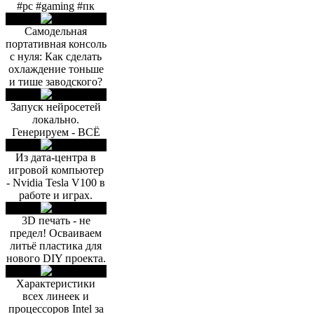
#pc #gaming #пк
Самодельная
портативная консоль
с нуля: Как сделать
охлаждение тоньше
и тише заводского?
Запуск нейросетей
локально.
Генерируем - ВСЁ
Из дата-центра в
игровой компьютер
- Nvidia Tesla V100 в
работе и играх.
3D печать - не
предел! Осваиваем
литьё пластика для
нового DIY проекта.
Характеристики
всех линеек и
процессоров Intel за