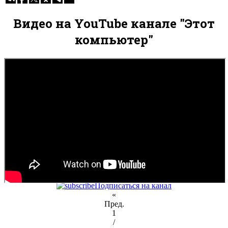
Видео на YouTube канале "Этот
компьютер"
Подписаться на канал
«
Пред.
1
/