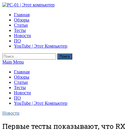
Skip
to
PC-01 | Этот компьютер
Главная
content
Компьютерные новости
Обзоры
Статьи
Тесты
Новости
ПО
YouTube | Этот Компьютер
Найти:
Main Menu
Главная
Обзоры
Статьи
Тесты
Новости
ПО
YouTube | Этот Компьютер
Новости
Первые тесты показывают, что RX