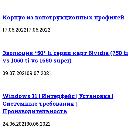
Корпус из конструкционных профилей
17.06.2022
17.06.2022
Эволюция *50* ti серии карт Nvidia (750 ti
vs 1050 ti vs 1650 super)
09.07.2021
09.07.2021
Windows 11 | Интерфейс | Установка |
Системные требования |
Производительность
24.06.2021
30.06.2021