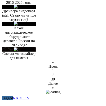
2016-2025 годы
Драйвера видеокарт
intel. Стало ли лучше
спустя год?
Какое
литографическое
оборудование
делают в России на
2025 год?
Сделал мотослайдер
для камеры
«
Пред.
1
/
39
Далее
»
Tagged
RADEON