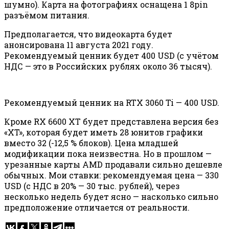
шумно). Карта на фотографиях оснащена 1 8pin
разъёмом питания.
Предполагается, что видеокарта будет
анонсирована 11 августа 2021 году.
Рекомендуемый ценник будет 400 USD (с учётом
НДС — это в Российских рублях около 36 тысяч).
Рекомендуемый ценник на RTX 3060 Ti — 400 USD.
Кроме RX 6600 XT будет представлена версия без
«XT», которая будет иметь 28 юнитов графики
вместо 32 (-12,5 % блоков). Цена младшей
модификации пока неизвестна. Но в прошлом —
урезанные карты AMD продавали сильно дешевле
обычных. Мои ставки: рекомендуемая цена — 330
USD (с НДС в 20% — 30 тыс. рублей), через
несколько недель будет ясно — насколько сильно
предположение отличается от реальности.