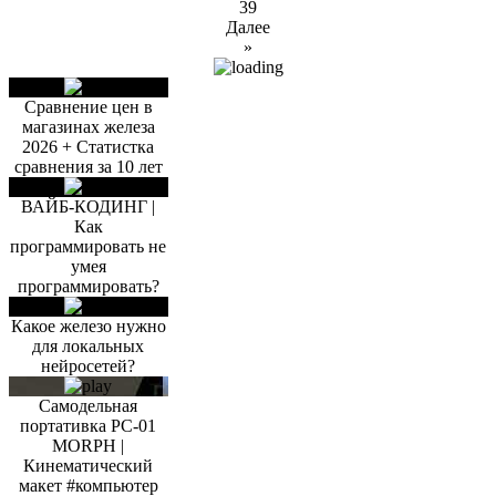
39
Далее
»
Сравнение цен в
магазинах железа
2026 + Статистка
сравнения за 10 лет
ВАЙБ-КОДИНГ |
Как
программировать не
умея
программировать?
Какое железо нужно
для локальных
нейросетей?
Самодельная
портативка PC-01
MORPH |
Кинематический
макет #компьютер