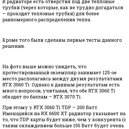
В радиаторе есть отверстия под две тепловые
трубки (через которые, как не трудно догадаться
— проходят тепловые трубки) для более
равномерного распределения тепла.
Кроме того были сделаны первые тесты данного
решения.
На фото выше можно увидеть, что
протестированный экземпляр занимает 125-ое
место располагаясь между двумя результатами
RTX 3060 Ti. Однако к данным результатам есть
много вопросов, учитывая, что обе RTX 3060 Ti
обходят по баллам — RTX 3070 Ti.
При этому у RTX 3060 Ti TDP — 200 Ватт.
Имеющийся на RX 6600 XT радиатор указывает на
то, что TDP карты будет ниже, чем у конкурента (с
таким охлаждением больше 150 Ватт будет очень