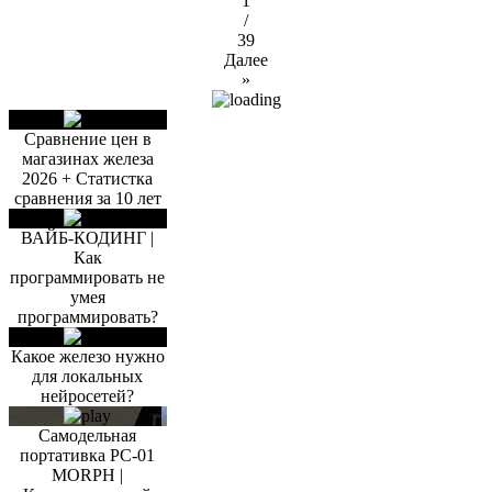
1
/
39
Далее
»
Сравнение цен в
магазинах железа
2026 + Статистка
сравнения за 10 лет
ВАЙБ-КОДИНГ |
Как
программировать не
умея
программировать?
Какое железо нужно
для локальных
нейросетей?
Самодельная
портативка PC-01
MORPH |