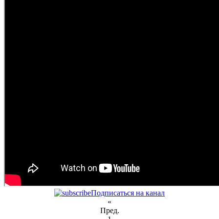
Подписаться на канал
«
Пред.