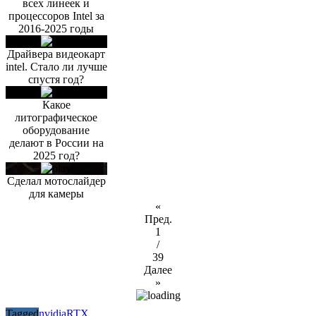
всех линеек и
процессоров Intel за
2016-2025 годы
Драйвера видеокарт
intel. Стало ли лучше
спустя год?
Какое
литографическое
оборудование
делают в России на
2025 год?
Сделал мотослайдер
для камеры
«
Пред.
1
/
39
Далее
»
Tagged
nvidia
RTX