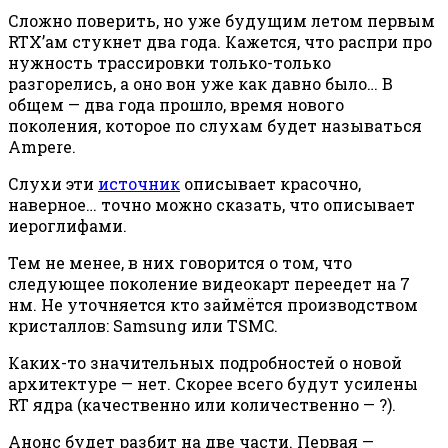
Сложно поверить, но уже будущим летом первым
RTX’ам стукнет два года. Кажется, что распри про
нужность трассировки только-только
разгорелись, а оно вон уже как давно было… В
общем — два года прошло, время нового
поколения, которое по слухам будет называться
Ampere.
Слухи эти
источник
описывает красочно,
наверное… точно можно сказать, что описывает
иероглифами.
Тем не менее, в них говорится о том, что
следующее поколение видеокарт переедет на 7
нм. Не уточняется кто займётся производством
кристаллов: Samsung или TSMC.
Каких-то значительных подробностей о новой
архитектуре — нет. Скорее всего будут усилены
RT ядра (качественно или количественно — ?).
Анонс будет разбит на две части. Первая —