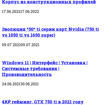
Корпус из конструкционных профилей
17.06.2022
17.06.2022
Эволюция *50* ti серии карт Nvidia (750 ti
vs 1050 ti vs 1650 super)
09.07.2021
09.07.2021
Windows 11 | Интерфейс | Установка |
Системные требования |
Производительность
24.06.2021
30.06.2021
4К₽ гейминг. GTX 750 ti в 2021 году