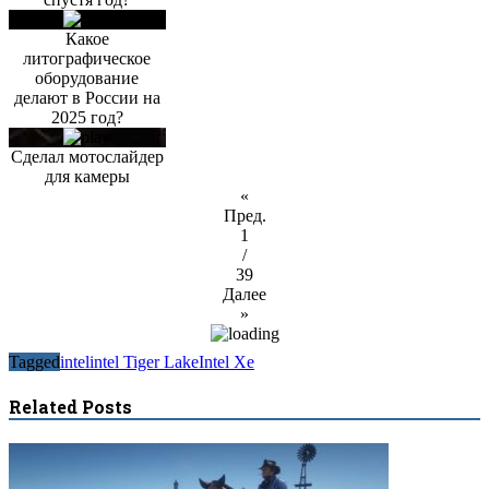
Какое
литографическое
оборудование
делают в России на
2025 год?
Сделал мотослайдер
для камеры
«
Пред.
1
/
39
Далее
»
Tagged
intel
intel Tiger Lake
Intel Xe
Related Posts