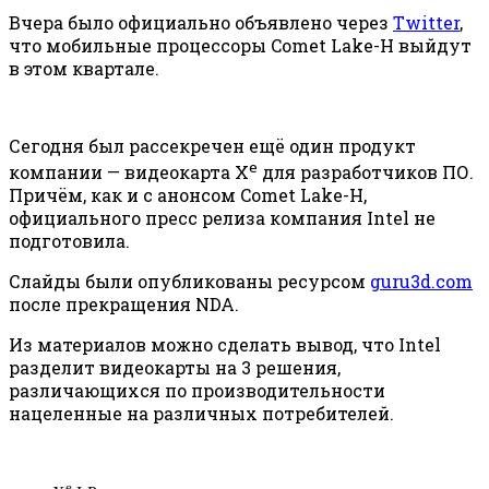
Вчера было официально объявлено через
Twitter
,
что мобильные процессоры Comet Lake-H выйдут
в этом квартале.
Сегодня был рассекречен ещё один продукт
e
компании — видеокарта X
для разработчиков ПО.
Причём, как и с анонсом Comet Lake-H,
официального пресс релиза компания Intel не
подготовила.
Слайды были опубликованы ресурсом
guru3d.com
после прекращения NDA.
Из материалов можно сделать вывод, что Intel
разделит видеокарты на 3 решения,
различающихся по производительности
нацеленные на различных потребителей.
e