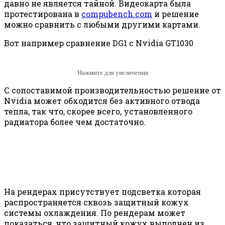
давно не является тайной. Видеокарта была
протестирована в
compubench.com
и решение
можно сравнить с любыми другими картами.
Вот например сравнение DG1 с Nvidia GT1030
Нажмите для увеличения
С сопоставимой производительностью решение от
Nvidia может обходится без активного отвода
тепла, так что, скорее всего, установленного
радиатора более чем достаточно.
На рендерах присутствует подсветка которая
распространяется сквозь защитный кожух
системы охлаждения. По рендерам может
показаться, что защитный кожух выполнен из