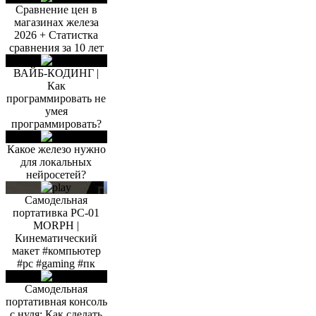
Сравнение цен в
магазинах железа
2026 + Статистка
сравнения за 10 лет
ВАЙБ-КОДИНГ |
Как
программировать не
умея
программировать?
Какое железо нужно
для локальных
нейросетей?
Самодельная
портативка PC-01
MORPH |
Кинематический
макет #компьютер
#pc #gaming #пк
Самодельная
портативная консоль
с нуля: Как сделать