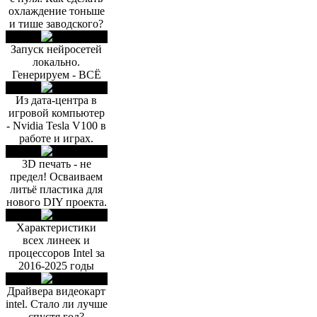
охлаждение тоньше
и тише заводского?
Запуск нейросетей
локально.
Генерируем - ВСЁ
Из дата-центра в
игровой компьютер
- Nvidia Tesla V100 в
работе и играх.
3D печать - не
предел! Осваиваем
литьё пластика для
нового DIY проекта.
Характеристики
всех линеек и
процессоров Intel за
2016-2025 годы
Драйвера видеокарт
intel. Стало ли лучше
спустя год?