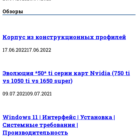
Обзоры
Корпус из конструкционных профилей
17.06.2022
17.06.2022
Эволюция *50* ti серии карт Nvidia (750 ti
vs 1050 ti vs 1650 super)
09.07.2021
09.07.2021
Windows 11 | Интерфейс | Установка |
Системные требования |
Производительность