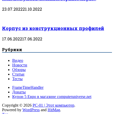
23.07.2022
21.10.2022
Корпус из конструкционных профилей
17.06.2022
17.06.2022
Рубрики
Видео
Новости
Обзоры
Статьи
Тесты
FrameTimeHandler
Донаты
Купон 5 Евро в магазине computeruniverse.net
Copyright © 2026
PC-01 | Этот компьютер
.
Powered by
WordPress
and
HitMag
.