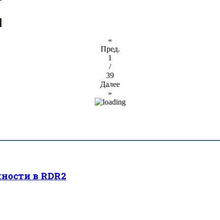
«
Пред.
1
/
39
Далее
»
ности в RDR2