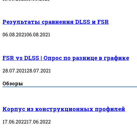
Результаты сравнения DLSS и FSR
06.08.2021
06.08.2021
FSR vs DLSS | Опрос по разнице в графике
28.07.2021
28.07.2021
Обзоры
Корпус из конструкционных профилей
17.06.2022
17.06.2022