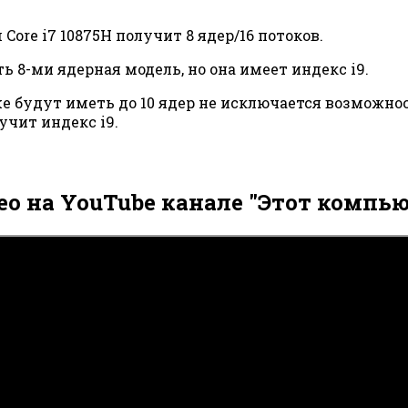
Core i7 10875H получит 8 ядер/16 потоков.
ь 8-ми ядерная модель, но она имеет индекс i9.
ke будут иметь до 10 ядер не исключается возможност
учит индекс i9.
ео на YouTube канале "Этот компью