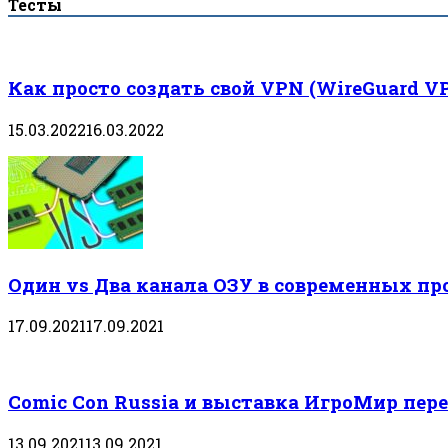
Тесты
Как просто создать свой VPN (WireGuard V
15.03.2022
16.03.2022
Один vs Два канала ОЗУ в современных пр
17.09.2021
17.09.2021
Comic Con Russia и выставка ИгроМир пере
13.09.2021
13.09.2021