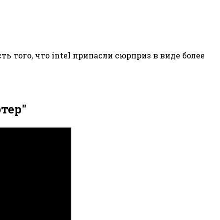
ь того, что intel припасли сюрприз в виде более
тер"