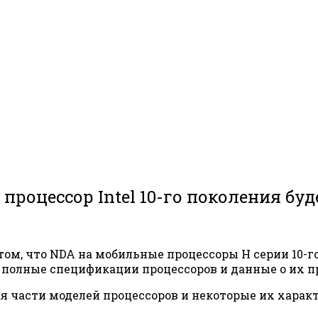
оцессор Intel 10-го поколения будет 
 том, что NDA на мобильные процессоры H серии 10-го
 полные спецификации процессоров и данные о их п
я части моделей процессоров и некоторые их харак