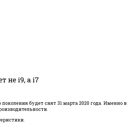
не i9, а i7
 поколения будет снят 31 марта 2020 года. Именно в
роизводительности.
теристики.