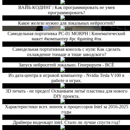
ВАЙБ-КОДИНГ | Как программировать не умея
программировать?
Какое железо нужно для локальных нейросетей?
Самодельная портативка PC-01 MORPH | Кинематический
макет #компьютер #pc #gaming #пк
Самодельная портативная консоль с нуля: Как сделать
охлаждение тоньше и тише заводского?
Запуск нейросетей локально. Генерируем - ВСЁ
Из дата-центра в игровой компьютер - Nvidia Tesla V100 в
работе и играх.
3D печать - не предел! Осваиваем литьё пластика для нового
DIY проекта.
Характеристики всех линеек и процессоров Intel за 2016-2025
годы
Драйвера видеокарт intel. Стало ли лучше спустя год?