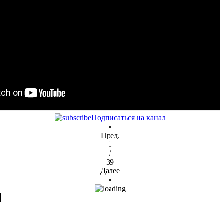
Подписаться на канал
«
Пред.
1
/
39
Далее
»
я