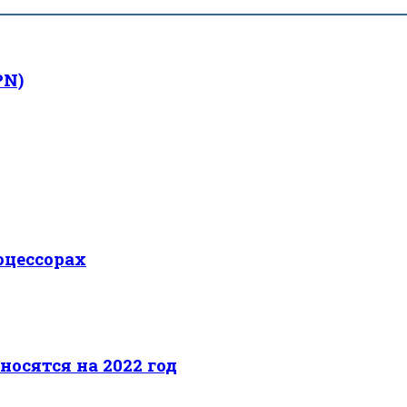
PN)
оцессорах
носятся на 2022 год