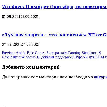
Windows 11 выйдет 5 октября, но некотор
01.09.2021
01.09.2021
«Лучшая защита — это нападение». БП от 
27.08.2021
27.08.2021
Навигация
Previous Article
Epic Games Store раздаёт Farming Simulator 19
Next Article
Windows 10 добавит поддержку Hyper-V для ARM 
по
Добавить комментарий
записям
Для отправки комментария вам необходимо
автор