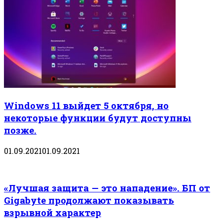
Windows 11 выйдет 5 октября, но
некоторые функции будут доступны
позже.
01.09.2021
01.09.2021
«Лучшая защита — это нападение». БП от
Gigabyte продолжают показывать
взрывной характер