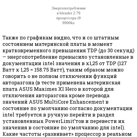
Энергопотребление
в blender 2.79
процессора i9
9900ks
Также по графикам видно, что и со штатным
состоянием материнской платы в момент
кратковременного превышения TDP (до 30 секунд)
— энергопотребление превысило установленные в
документации intel значения в х1,25 от TDP (127
Ватт х 1,25 = 158.75 Ватт), таким образом можно
говорить о не полном отключении функций
авторазгона (в тесте применена материнская
плата ASUS Maximes XI Hero в которой для
отключения авторазгона кроме перевода
значений ASUS MultiCore Enhancement в
состояние по умолчанию согласно документации
intel требуется в ручную перейти в раздел
установленных PowerLimit’тов и перевести их
значения в состояние по умолчанию для intel).
Какие частоты «развивает» процессор в реальном