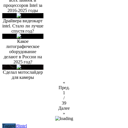
всех линеек и
процессоров Intel за
2016-2025 годы
Драйвера видеокарт
intel. Стало ли лучше
спустя год?
Какое
литографическое
оборудование
делают в России на
2025 год?
Сделал мотослайдер
для камеры
«
Пред.
1
/
39
Далее
»
Tagged
i9
intel