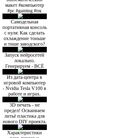
макет #компьютер
#pc #gaming #пк
Самодельная
портативная консоль
с нуля: Как сделать
охлаждение тоньше
и тише заводского?
Запуск нейросетей
локально.
Генерируем - ВСЁ
Из дата-центра в
игровой компьютер
- Nvidia Tesla V100 в
работе и играх.
3D печать - не
предел! Осваиваем
литьё пластика для
нового DIY проекта.
Характеристики