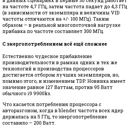
в данных сценариях в первые 30 секунд работает
на частоте 4,7 ГГц, затем частота падает до 4,3 ГГц
(в зависимости от экземпляра и величины VID
частоты отличаются на +/- 100 МГц). Таким
образом — в реальной многопоточной нагрузке
прибавка по частоте составляет 300 МГц.
С энергопотреблением всё ещё сложнее
Естественно чудесное прибавление
производительности в рамках одних и тех же
технологий и производства процессоров
достигается отбором лучших экземпляров, но,
помимо этого, и изменением TDP. Новинка имеет
значение равное 127 Ваттам, против 95 Ватт
обычного i9 9900ks.
Что касается потребления процессора с
авторазгоном, когда в blender частота всех ядер
держалась на 5 ГГц, то энергопотребление
составило — 200 Ватт.