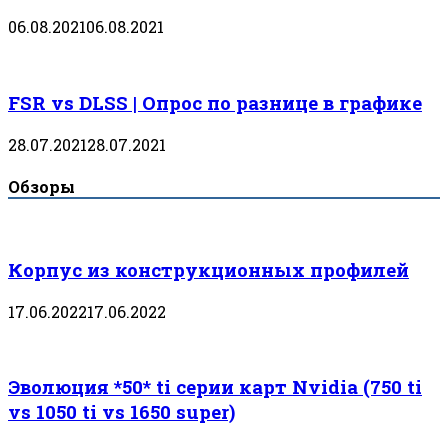
06.08.2021
06.08.2021
FSR vs DLSS | Опрос по разнице в графике
28.07.2021
28.07.2021
Обзоры
Корпус из конструкционных профилей
17.06.2022
17.06.2022
Эволюция *50* ti серии карт Nvidia (750 ti
vs 1050 ti vs 1650 super)