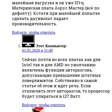
малейшая нагрузка и он уже 5Ггц.
Материнская плата Аорус Мастер (всё по
дефолту). Кстати при малейшей попытке
сделать даунвольт падает
производительность.
Войдите, чтобы ответить
Этот Компьютер
:
01.01.2020 в 11:49
Сейчас почти во всех платах как для
Intel так и для AMD по умолчанию
включены функции авторазгона,
допускающие превышение штатных
поверлимитов. Собственно в самой
статье об этом и идёт речь. Если
отключить этот авторазгон, то процессор
будет упираться в 127 Ватт.
Войдите, чтобы ответить