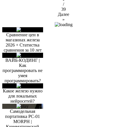
/
39
Далее
»
Сравнение цен в
магазинах железа
2026 + Статистка
сравнения за 10 лет
ВАЙБ-КОДИНГ |
Как
программировать не
умея
программировать?
Какое железо нужно
для локальных
нейросетей?
Самодельная
портативка PC-01
MORPH |
Кинематический