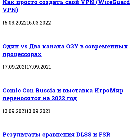
Как просто создать свой VPN (WireGuard
VPN)
15.03.2022
16.03.2022
Один vs Два канала ОЗУ в современных
процессорах
17.09.2021
17.09.2021
Comic Con Russia и выставка ИгроМир
переносятся на 2022 год
13.09.2021
13.09.2021
Результаты сравнения DLSS и FSR