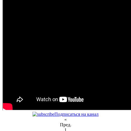
Подписаться на канал
«
Пред.
1