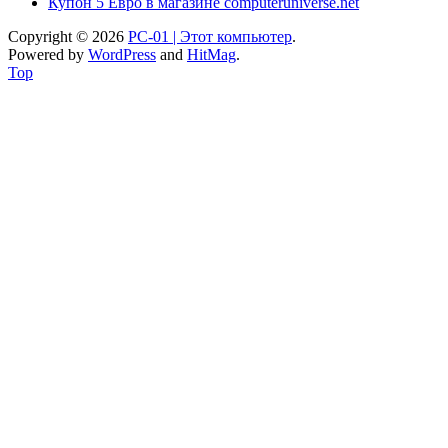
Купон 5 Евро в магазине computeruniverse.net
Copyright © 2026
PC-01 | Этот компьютер
.
Powered by
WordPress
and
HitMag
.
Top