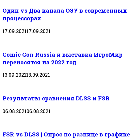
Один vs Два канала ОЗУ в современных
процессорах
17.09.2021
17.09.2021
Comic Con Russia и выставка ИгроМир
переносятся на 2022 год
13.09.2021
13.09.2021
Результаты сравнения DLSS и FSR
06.08.2021
06.08.2021
FSR vs DLSS | Опрос по разнице в графике