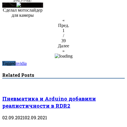
Сделал мотослайдер
для камеры
«
Пред.
1
/
39
Далее
»
Tagged
nvidia
Related Posts
Пневматика и Arduino добавили
реалистичности в RDR2
02.09.2021
02.09.2021