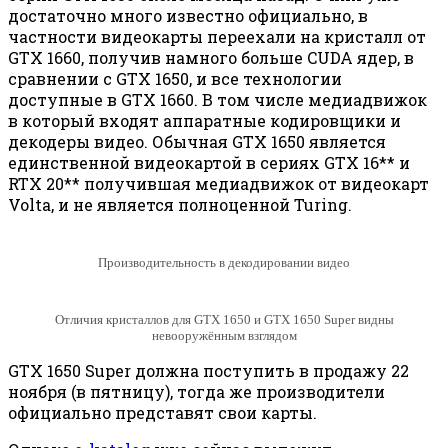
достаточно много известно официально, в
частности видеокарты переехали на кристалл от
GTX 1660, получив намного больше CUDA ядер, в
сравнении с GTX 1650, и все технологии
доступные в GTX 1660. В том числе медиадвижок
в который входят аппаратные кодировщики и
декодеры видео. Обычная GTX 1650 является
единственной видеокартой в сериях GTX 16** и
RTX 20** получившая медиадвижок от видеокарт
Volta, и не является полноценной Turing.
Производительность в декодировании видео
Отличия кристаллов для GTX 1650 и GTX 1650 Super видны
невооружённым взглядом
GTX 1650 Super должна поступить в продажу 22
ноября (в пятницу), тогда же производители
официально представят свои карты.