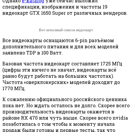
Однако
e-katalog
уже сейчас выложил
спецификации, изображения и частоты 19
видеокарт GTX 1650 Super от различных вендеров.
Вот неполный список видеокарт
Все видеокарты оснащаются 6-pin разъёмом
дополнительного питания и для всех моделей
заявлено TDP в 100 Ватт.
Базовая частота видеокарт составляет 1725 МГц
(цифры эти ничего не значат, видеокарты всё
равно будут работать на больших частотах).
Частота «оверклокерских» моделей доходит до
1770 МГц.
К сожалению официального российского ценника
пока нет. Но ждать осталось не долго. Скорее всего
производительность видеокарты окажется в
районе RX 470 или чуть выше. Скорее всего nvidia
позаботилась о том чтобы к моменту начала
продаж были готовы и первые тесты, так что