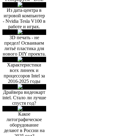
Из дата-центра в
игровой компьютер
- Nvidia Tesla V100 в
работе и играх.
3D печать - не
предел! Осваиваем
литьё пластика для
нового DIY проекта.
Характеристики
всех линеек и
процессоров Intel за
2016-2025 годы
Драйвера видеокарт
intel. Стало ли лучше
спустя год?
Какое
литографическое
оборудование
делают в России на
2025 год?