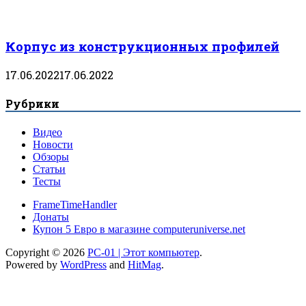
Корпус из конструкционных профилей
17.06.2022
17.06.2022
Рубрики
Видео
Новости
Обзоры
Статьи
Тесты
FrameTimeHandler
Донаты
Купон 5 Евро в магазине computeruniverse.net
Copyright © 2026
PC-01 | Этот компьютер
.
Powered by
WordPress
and
HitMag
.