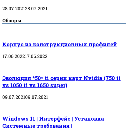
28.07.2021
28.07.2021
Обзоры
Корпус из конструкционных профилей
17.06.2022
17.06.2022
Эволюция *50* ti серии карт Nvidia (750 ti
vs 1050 ti vs 1650 super)
09.07.2021
09.07.2021
Windows 11 | Интерфейс | Установка |
Системные требования |