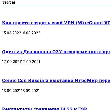
Тесты
Как просто создать свой VPN (WireGuard V
15.03.2022
16.03.2022
Один vs Два канала ОЗУ в современных пр
17.09.2021
17.09.2021
Comic Con Russia и выставка ИгроМир пере
13.09.2021
13.09.2021
Результаты сравнения DLSS и FSR