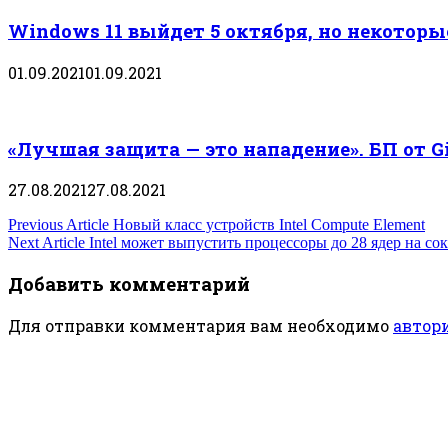
Windows 11 выйдет 5 октября, но некотор
01.09.2021
01.09.2021
«Лучшая защита — это нападение». БП от 
27.08.2021
27.08.2021
Навигация
Previous Article
Новый класс устройств Intel Compute Element
Next Article
Intel может выпустить процессоры до 28 ядер на со
по
Добавить комментарий
записям
Для отправки комментария вам необходимо
автор