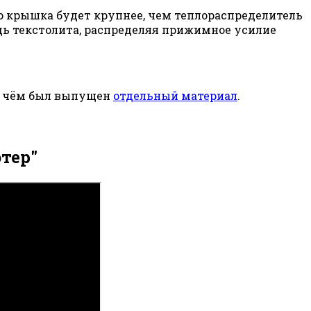
то крышка будет крупнее, чем теплораспределитель
дь текстолита, распределяя прижимное усилие
 о чём был выпущен
отдельный материал
.
тер"