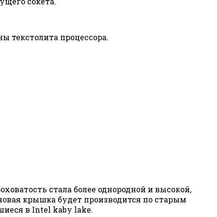
ущего сокета.
ы текстолита процессора.
оховатость стала более однородной и высокой,
 новая крышка будет производится по старым
ся в Intel kaby lake.