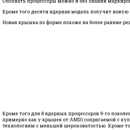
Опознать процессоры можно и без знаний маркиро
Кроме того десяти ядерная модель получит новую
Новая крышка по форме похоже на более ранние р
Кроме того для 8 ядерных процессоров 9-го поколе
примерно как у крышек от AMD) сопрягаемой с кул
технологиям с меньшей шероховатостью. Кроме того