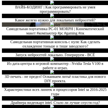
ВАЙБ-КОДИНГ | Как программировать не умея
программировать?
Какое железо нужно для локальных нейросетей?
Самодельная портативка PC-01 MORPH | Кинематический
макет #компьютер #pc #gaming #пк
Самодельная портативная консоль с нуля: Как сделать
охлаждение тоньше и тише заводского?
Запуск нейросетей локально. Генерируем - ВСЁ
Из дата-центра в игровой компьютер - Nvidia Tesla V100 в
работе и играх.
3D печать - не предел! Осваиваем литьё пластика для нового
DIY проекта.
Характеристики всех линеек и процессоров Intel за 2016-2025
годы
Драйвера видеокарт intel. Стало ли лучше спустя год?