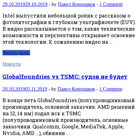
29.10.2019
29.10.2019
-
by
Павел Конюшков
-
1 Comment
Intel выпустили небольшой ролик с рассказом о
фотолитографии в глубоком ультрафиолете (EUV).
В видео рассказывается о том, какие технические
возможности и перспективы открывает освоение
этой технологии. К сожалению видео на …
Читать далее
Новости
Globalfoundries vs TSMC: судов не будет
29.10.2019
05.11.2019
-
by
Павел Конюшков
-
1 Comment
В конце лета Globalfoundries (полупроводниковый
производитель, основной заказчик: AMD решений
на 12, 14 нм) подал иск к TSMC
(полупроводниковый производитель, основные
заказчики: Qualcomm, Google, MediaTek, Apple,
Nvidia, AMD …), обвинив …