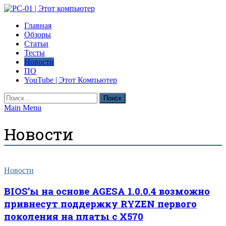
Skip
to
PC-01 | Этот компьютер
Главная
content
Компьютерные новости
Обзоры
Статьи
Тесты
Новости
ПО
YouTube | Этот Компьютер
Найти:
Main Menu
Новости
Новости
BIOS’ы на основе AGESA 1.0.0.4 возможно
привнесут поддержку RYZEN первого
поколения на платы с X570