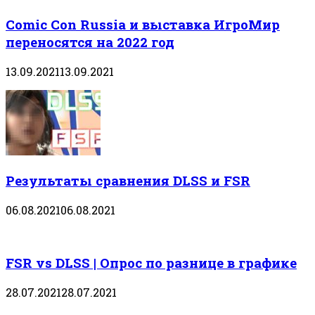
Comic Con Russia и выставка ИгроМир
переносятся на 2022 год
13.09.2021
13.09.2021
Результаты сравнения DLSS и FSR
06.08.2021
06.08.2021
FSR vs DLSS | Опрос по разнице в графике
28.07.2021
28.07.2021