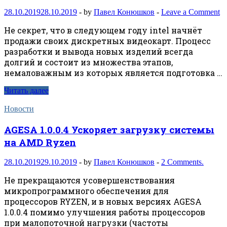
28.10.2019
28.10.2019
-
by
Павел Конюшков
-
Leave a Comment
Не секрет, что в следующем году intel начнёт
продажи своих дискретных видеокарт. Процесс
разработки и вывода новых изделий всегда
долгий и состоит из множества этапов,
немаловажным из которых является подготовка …
Читать далее
Новости
AGESA 1.0.0.4 Ускоряет загрузку системы
на AMD Ryzen
28.10.2019
29.10.2019
-
by
Павел Конюшков
-
2 Comments.
Не прекращаются усовершенствования
микропрограммного обеспечения для
процессоров RYZEN, и в новых версиях AGESA
1.0.0.4 помимо улучшения работы процессоров
при малопоточной нагрузки (частоты