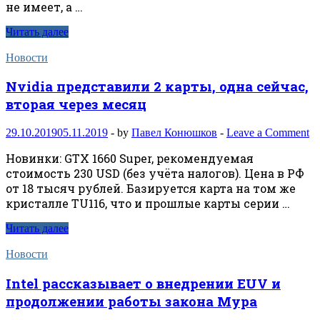
не имеет, а …
Читать далее
Новости
Nvidia представили 2 карты, одна сейчас,
вторая через месяц
29.10.2019
05.11.2019
-
by
Павел Конюшков
-
Leave a Comment
Новинки: GTX 1660 Super, рекомендуемая
стоимость 230 USD (без учёта налогов). Цена в РФ
от 18 тысяч рублей. Базируется карта на том же
кристалле TU116, что и прошлые карты серии …
Читать далее
Новости
Intel рассказывает о внедрении EUV и
продолжении работы закона Мура