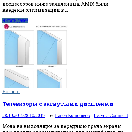
процессоров ниже заявленных AMD) были
введены оптимизации в …
Читать далее
Новости
Телевизоры с загнутыми дисплеями
28.10.2019
28.10.2019
-
by
Павел Конюшков
-
Leave a Comment
Мода на выходящие за переднюю грань экраны