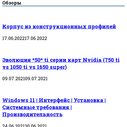
Обзоры
Корпус из конструкционных профилей
17.06.2022
17.06.2022
Эволюция *50* ti серии карт Nvidia (750 ti
vs 1050 ti vs 1650 super)
09.07.2021
09.07.2021
Windows 11 | Интерфейс | Установка |
Системные требования |
Производительность
24.06.2021
30.06.2021