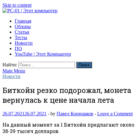
Skip to content
PC-01 | Этот компьютер
Главная
Компьютерные новости
Обзоры
Статьи
Тесты
Новости
ПО
YouTube | Этот Компьютер
Найти:
Main Menu
Новости
Биткойн резко подорожал, монета
вернулась к цене начала лета
26.07.2021
26.07.2021
-
by
Павел Конюшков
-
Leave a Comment
На данный момент за 1 Биткойн предлагают около
38-39 тысяч долларов.