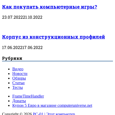
Как покупать компьютерные игры?
23.07.2022
21.10.2022
Корпус из конструкционных профилей
17.06.2022
17.06.2022
Рубрики
Видео
Новости
Обзоры
Статьи
Тесты
FrameTimeHandler
Донаты
Купон 5 Евро в магазине computeruniverse.net
Copyright © 2026
PC-01 | Этот компьютер
.