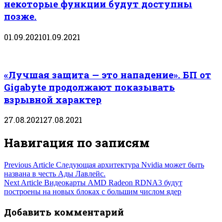
некоторые функции будут доступны
позже.
01.09.2021
01.09.2021
«Лучшая защита — это нападение». БП от
Gigabyte продолжают показывать
взрывной характер
27.08.2021
27.08.2021
Навигация по записям
Previous Article
Следующая архитектура Nvidia может быть
названа в честь Ады Лавлейс.
Next Article
Видеокарты AMD Radeon RDNA3 будут
построены на новых блоках с большим числом ядер
Добавить комментарий