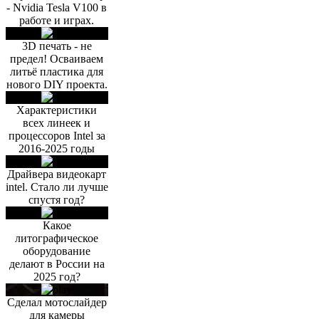
- Nvidia Tesla V100 в
работе и играх.
3D печать - не
предел! Осваиваем
литьё пластика для
нового DIY проекта.
Характеристики
всех линеек и
процессоров Intel за
2016-2025 годы
Драйвера видеокарт
intel. Стало ли лучше
спустя год?
Какое
литографическое
оборудование
делают в России на
2025 год?
Сделал мотослайдер
для камеры