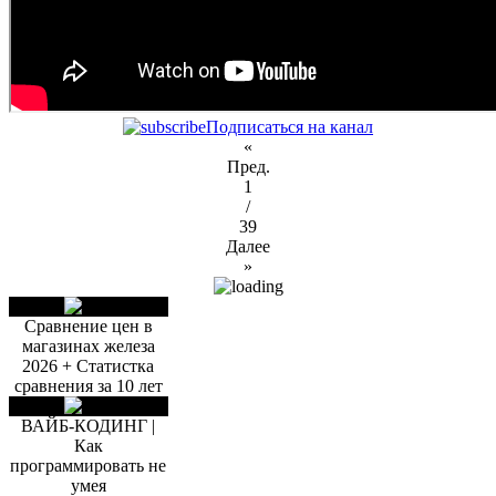
Подписаться на канал
«
Пред.
1
/
39
Далее
»
Сравнение цен в
магазинах железа
2026 + Статистка
сравнения за 10 лет
ВАЙБ-КОДИНГ |
Как
программировать не
умея