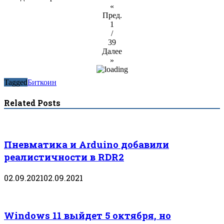
«
Пред.
1
/
39
Далее
»
Tagged
Биткоин
Related Posts
Пневматика и Arduino добавили
реалистичности в RDR2
02.09.2021
02.09.2021
Windows 11 выйдет 5 октября, но