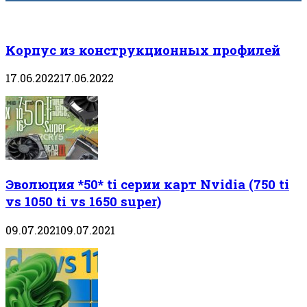
Корпус из конструкционных профилей
17.06.2022
17.06.2022
Эволюция *50* ti серии карт Nvidia (750 ti
vs 1050 ti vs 1650 super)
09.07.2021
09.07.2021