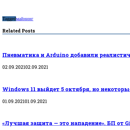
Tagged
майнинг
Related Posts
Пневматика и Arduino добавили реалистич
02.09.2021
02.09.2021
Windows 11 выйдет 5 октября, но некотор
01.09.2021
01.09.2021
«Лучшая защита — это нападение». БП от 