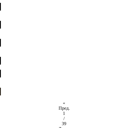
«
Пред.
1
/
39