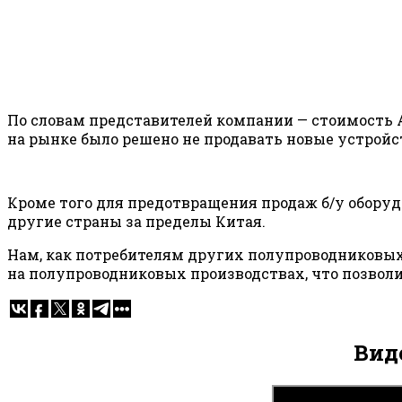
По словам представителей компании — стоимость A
на рынке было решено не продавать новые устройс
Кроме того для предотвращения продаж б/у оборуд
другие страны за пределы Китая.
Нам, как потребителям других полупроводниковых 
на полупроводниковых производствах, что позвол
Вид