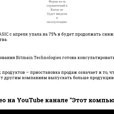
Ферма из-за
ограничений в
Китае не
будет введена
в
эксплуатацию.
SIC с апреля упала на 75% и будет продолжать сни
тва.
ования Bitmain Technologies готова консультироват
продуктов — приостановка продаж означает и то, ч
ит другим компаниям выпускать больше продукции
ео на YouTube канале "Этот компью