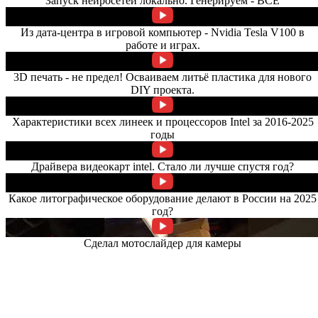
Запуск нейросетей локально. Генерируем - ВСЁ
Из дата-центра в игровой компьютер - Nvidia Tesla V100 в
работе и играх.
3D печать - не предел! Осваиваем литьё пластика для нового
DIY проекта.
Характеристики всех линеек и процессоров Intel за 2016-2025
годы
Драйвера видеокарт intel. Стало ли лучше спустя год?
Какое литографическое оборудование делают в России на 2025
год?
Сделал мотослайдер для камеры