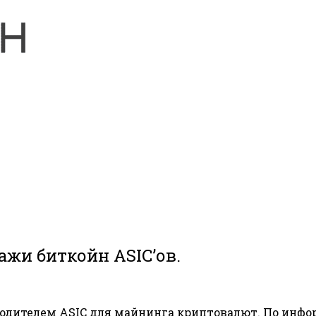
ажи биткойн ASIC’ов.
водителем ASIC для майнинга криптовалют. По инф