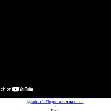
Подписаться на канал
«
Пред.