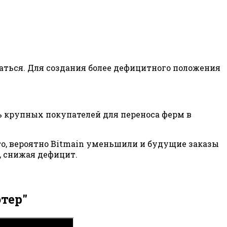
жаться. Для создания более дефицитного положения
ь крупных покупателей для переноса ферм в
то, вероятно Bitmain уменьшили и будущие заказы
, снижая дефицит.
тер"