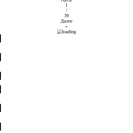
1
/
39
Далее
»
я