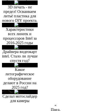
3D печать - не
предел! Осваиваем
литьё пластика для
нового DIY проекта.
Характеристики
всех линеек и
процессоров Intel за
2016-2025 годы
Драйвера видеокарт
intel. Стало ли лучше
спустя год?
Какое
литографическое
оборудование
делают в России на
2025 год?
Сделал мотослайдер
для камеры
«
Пред.