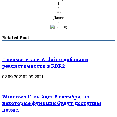
1
/
39
Далее
»
Related Posts
Пневматика и Arduino добавили
реалистичности в RDR2
02.09.2021
02.09.2021
Windows 11 выйдет 5 октября, но
некоторые функции будут доступны
позже.