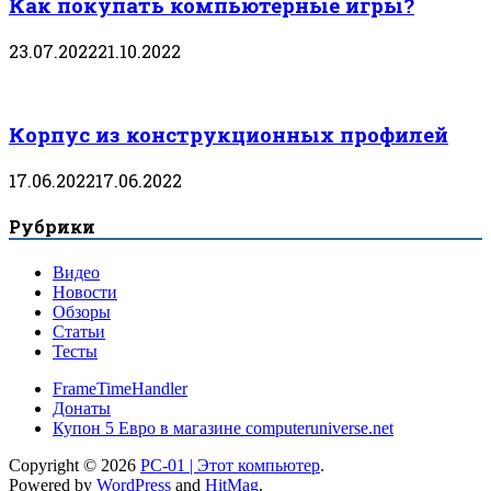
Как покупать компьютерные игры?
23.07.2022
21.10.2022
Корпус из конструкционных профилей
17.06.2022
17.06.2022
Рубрики
Видео
Новости
Обзоры
Статьи
Тесты
FrameTimeHandler
Донаты
Купон 5 Евро в магазине computeruniverse.net
Copyright © 2026
PC-01 | Этот компьютер
.
Powered by
WordPress
and
HitMag
.