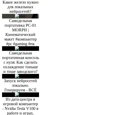
Какое железо нужно
для локальных
нейросетей?
Самодельная
портативка PC-01
MORPH |
Кинематический
макет #компьютер
#pc #gaming #пк
Самодельная
портативная консоль
с нуля: Как сделать
охлаждение тоньше
и тише заводского?
Запуск нейросетей
локально.
Генерируем - ВСЁ
Из дата-центра в
игровой компьютер
- Nvidia Tesla V100 в
работе и играх.