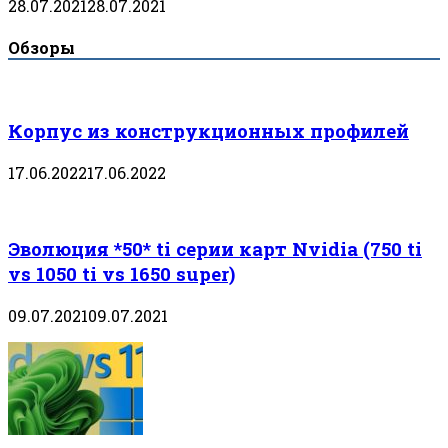
28.07.2021
28.07.2021
Обзоры
Корпус из конструкционных профилей
17.06.2022
17.06.2022
Эволюция *50* ti серии карт Nvidia (750 ti
vs 1050 ti vs 1650 super)
09.07.2021
09.07.2021