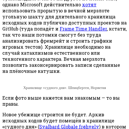
однако Microsoft действительно
хотят
использовать прорытую в вечной мерзлоте
угольную шахту для длительного хранилища
исходных кодов публично доступных проектов на
GitHub (туда попадёт и
Frame Time Handler
, кстати,
так что наши потомки смогут без труда
анализировать фремрейт и строить графики
игровых тестов). Хранилище необходимо на
случай катаклизмов естественного или
техногенного характера. Вечная мерзлота
позволить законсервировать записи сделанные
на плёночные катушки.
Хранилище «судного дня». Шпицберген, Норвегия
Если фото выше кажется вам знакомым — то вы
правы.
Новое убежище строится не будет. Архив
исходных кодов будет помещён в хранилище
«судного дня» (
Svalbard Globale frøhvelv
) в котором