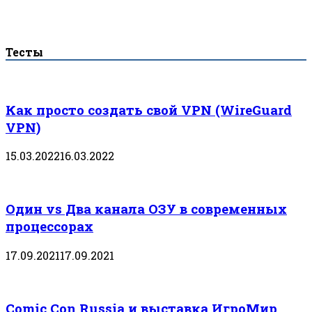
Тесты
Как просто создать свой VPN (WireGuard
VPN)
15.03.2022
16.03.2022
Один vs Два канала ОЗУ в современных
процессорах
17.09.2021
17.09.2021
Comic Con Russia и выставка ИгроМир