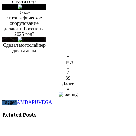
спустя год?
Какое
литографическое
оборудование
делают в России на
2025 год?
Сделал мотослайдер
для камеры
«
Пред.
1
/
39
Далее
»
Tagged
AMD
APU
VEGA
Related Posts