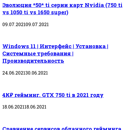
Эволюция *50* ti серии карт Nvidia (750 ti
vs 1050 ti vs 1650 super)
09.07.2021
09.07.2021
Windows 11 | Интерфейс | Установка |
Системные требования |
Производительность
24.06.2021
30.06.2021
4К₽ гейминг. GTX 750 ti в 2021 году
18.06.2021
18.06.2021
Сравнение сервисов облачного гейминга