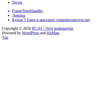
Тесты
FrameTimeHandler
Донаты
Купон 5 Евро в магазине computeruniverse.net
Copyright © 2026
PC-01 | Этот компьютер
.
Powered by
WordPress
and
HitMag
.
Top