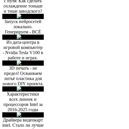
с нуля: Как сделать
охлаждение тоньше
и тише заводского?
Запуск нейросетей
локально.
Генерируем - ВСЁ
Из дата-центра в
игровой компьютер
- Nvidia Tesla V100 в
работе и играх.
3D печать - не
предел! Осваиваем
литьё пластика для
нового DIY проекта.
Характеристики
всех линеек и
процессоров Intel за
2016-2025 годы
Драйвера видеокарт
intel. Стало ли лучше