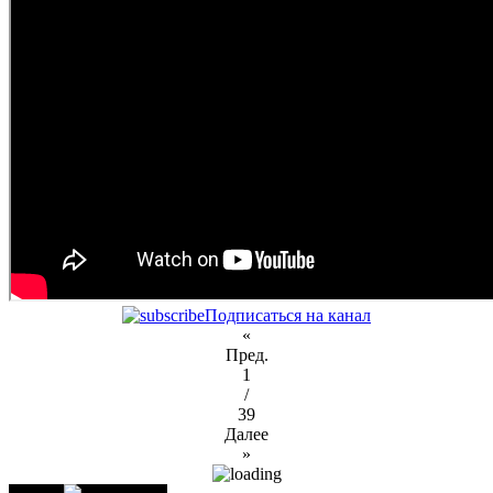
Подписаться на канал
«
Пред.
1
/
39
Далее
»