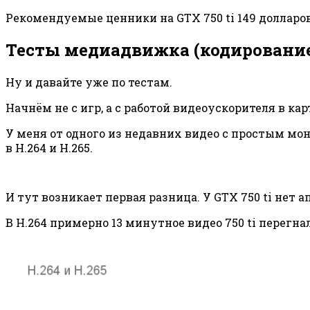
Рекомендуемые ценники на GTX 750 ti 149 долларов, д
Тесты медиадвижка (кодирование
Ну и давайте уже по тестам.
Начнём не с игр, а с работой видеоускорителя в кар
У меня от одного из недавних видео с простым мон
в H.264 и H.265.
И тут возникает первая разница. У GTX 750 ti нет а
В H.264 примерно 13 минутное видео 750 ti перегнал