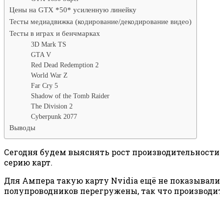
Цены на GTX *50* усиленную линейку
Тесты медиадвижка (кодирование/декодирование видео)
Тесты в играх и бенчмарках
3D Mark TS
GTA V
Red Dead Redemption 2
World War Z
Far Cry 5
Shadow of the Tomb Raider
The Division 2
Cyberpunk 2077
Выводы
Сегодня будем выяснять рост производительности
серию карт.
Для Ампера такую карту Nvidia ещё не показывали,
полупроводников перегружены, так что производит