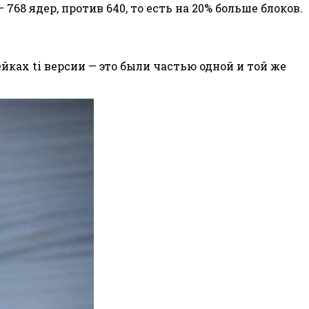
68 ядер, против 640, то есть на 20% больше блоков.
ейках ti версии — это были частью одной и той же