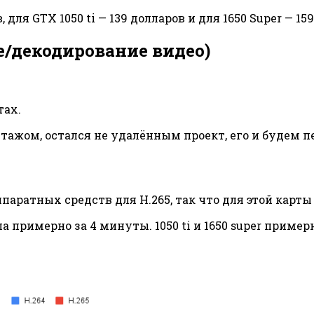
ля GTX 1050 ti — 139 долларов и для 1650 Super — 159
/декодирование видео)
тах.
тажом, остался не удалённым проект, его и будем 
ппаратных средств для H.265, так что для этой карт
а примерно за 4 минуты. 1050 ti и 1650 super пример