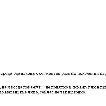
 среди одинаковых сегментов разных поколений кар
 да и когда покажут — не понятно и покажут ли в п
ь маленькие чипы сейчас не так выгодно.