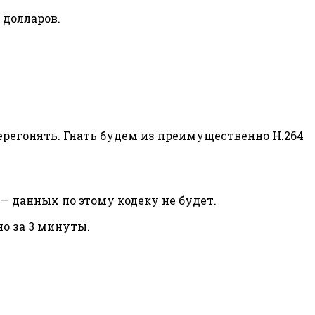
 долларов.
перегонять. Гнать будем из преимущественно H.264
ы — данных по этому кодеку не будет.
но за 3 минуты.