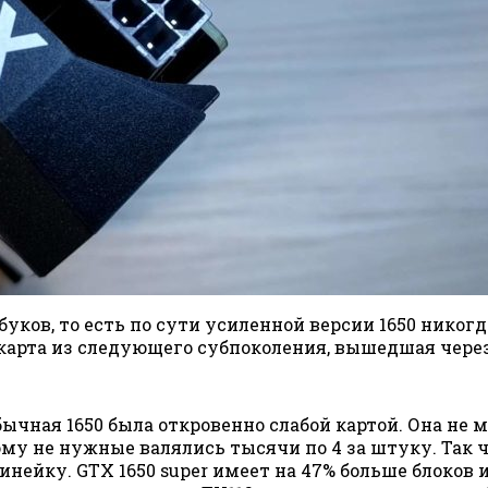
буков, то есть по сути усиленной версии 1650 никогд
карта из следующего субпоколения, вышедшая через г
бычная 1650 была откровенно слабой картой. Она не м
ому не нужные валялись тысячи по 4 за штуку. Так 
инейку. GTX 1650 super имеет на 47% больше блоков 