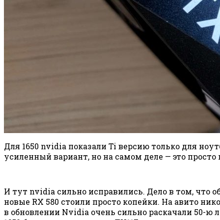
Для 1650 nvidia показали Ti версию только для ноут
усиленный вариант, но на самом деле — это просто 
И тут nvidia сильно исправились. Дело в том, что о
новые RX 580 стоили просто копейки. На авито ник
в обновлении Nvidia очень сильно раскачали 50-ю л