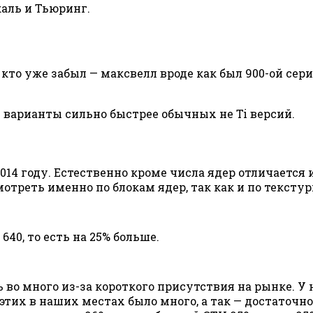
аль и Тьюринг.
и кто уже забыл — максвелл вроде как был 900-ой сер
ие варианты сильно быстрее обычных не Ti версий.
014 году. Естественно кроме числа ядер отличается 
отреть именно по блокам ядер, так как и по текст
 640, то есть на 25% больше.
во много из-за короткого присутствия на рынке. У н
этих в наших местах было много, а так — достаточно