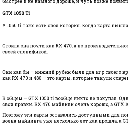
быстрее и не намного дороже, и чуть позже появила
GTX 1050 Ti
У 1050 ti тоже есть своя история. Когда карта вышла
Стоила она почти как RX 470, а по производительнос
своей спецификой.
Они как бы — нижний рубеж были для игр своего вре
как RX 470 и 480 — это карты, которые тянули сов
В общем — GTX 1050 ti вообще никто не покупал. О
свои правки. RX 470 майнили очень хорошо, а GTX 105
Поэтому эти карты оставались доступными для пок
волна майнинга уже несколько лет как прошла, а GT