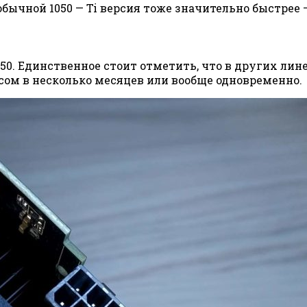
ычной 1050 — Ti версия тоже значительно быстрее — 7
1650. Единственное стоит отметить, что в других лин
сом в несколько месяцев или вообще одновременно.