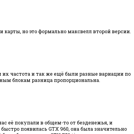
ии карты, но это формально максвелл второй версии.
и их частота и так же ещё были разные вариации по
урным блокам разница пропорциональна.
ас её покупали в общем-то от безденежья, и
 быстро появилась GTX 960, она была значительно