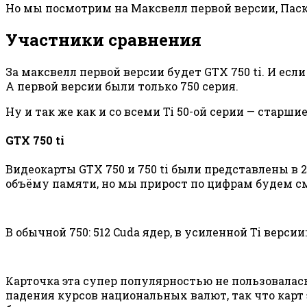
Но мы посмотрим на Максвелл первой версии, Паск
Участники сравнения
За максвелл первой версии будет GTX 750 ti. И есл
А первой версии были только 750 серия.
Ну и так же как и со всеми Ti 50-ой серии — старш
GTX 750 ti
Видеокарты GTX 750 и 750 ti были представлены в 2
объёму памяти, но мы прирост по цифрам будем см
В обычной 750: 512 Cuda ядер, в усиленной Ti версии:
Карточка эта супер популярностью не пользовалась 
падения курсов национальных валют, так что карт 