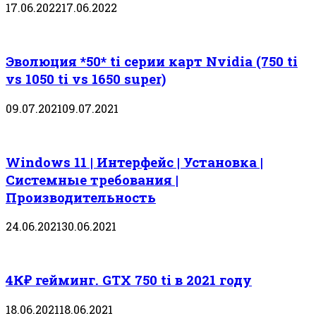
17.06.2022
17.06.2022
Эволюция *50* ti серии карт Nvidia (750 ti
vs 1050 ti vs 1650 super)
09.07.2021
09.07.2021
Windows 11 | Интерфейс | Установка |
Системные требования |
Производительность
24.06.2021
30.06.2021
4К₽ гейминг. GTX 750 ti в 2021 году
18.06.2021
18.06.2021