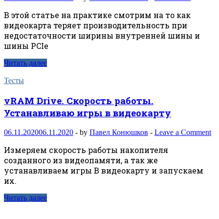
В этой статье на практике смотрим на то как
видеокарта теряет производительность при
недостаточности ширины внутренней шины и
шины PCIe
Читать далее
Тесты
vRAM Drive. Скорость работы.
Устанавливаю игры в видеокарту
06.11.2020
06.11.2020
-
by
Павел Конюшков
-
Leave a Comment
Измеряем скорость работы накопителя
созданного из видеопамяти, а так же
устанавливаем игры В видеокарту и запускаем
их.
Читать далее