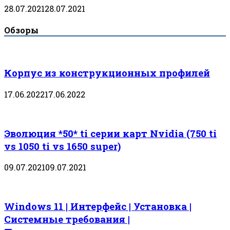
28.07.2021
28.07.2021
Обзоры
Корпус из конструкционных профилей
17.06.2022
17.06.2022
Эволюция *50* ti серии карт Nvidia (750 ti
vs 1050 ti vs 1650 super)
09.07.2021
09.07.2021
Windows 11 | Интерфейс | Установка |
Системные требования |