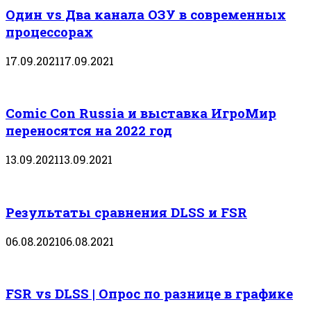
Один vs Два канала ОЗУ в современных
процессорах
17.09.2021
17.09.2021
Comic Con Russia и выставка ИгроМир
переносятся на 2022 год
13.09.2021
13.09.2021
Результаты сравнения DLSS и FSR
06.08.2021
06.08.2021
FSR vs DLSS | Опрос по разнице в графике