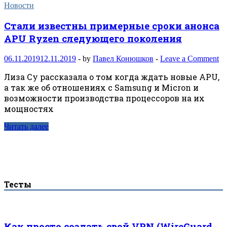
Новости
Стали известны примерные сроки анонса
APU Ryzen следующего поколения
06.11.2019
12.11.2019
-
by
Павел Конюшков
-
Leave a Comment
Лиза Су рассказала о том когда ждать новые APU,
а так же об отношениях с Samsung и Micron и
возможности производства процессоров на их
мощностях
Читать далее
Тесты
Как просто создать свой VPN (WireGuard