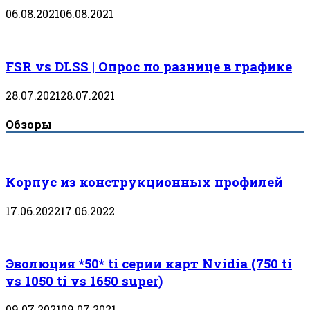
06.08.2021
06.08.2021
FSR vs DLSS | Опрос по разнице в графике
28.07.2021
28.07.2021
Обзоры
Корпус из конструкционных профилей
17.06.2022
17.06.2022
Эволюция *50* ti серии карт Nvidia (750 ti
vs 1050 ti vs 1650 super)
09.07.2021
09.07.2021