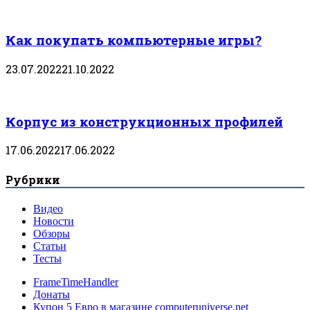
Как покупать компьютерные игры?
23.07.2022
21.10.2022
Корпус из конструкционных профилей
17.06.2022
17.06.2022
Рубрики
Видео
Новости
Обзоры
Статьи
Тесты
FrameTimeHandler
Донаты
Купон 5 Евро в магазине computeruniverse.net