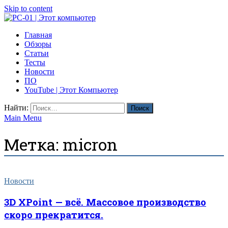
Skip to content
PC-01 | Этот компьютер
Главная
Компьютерные новости
Обзоры
Статьи
Тесты
Новости
ПО
YouTube | Этот Компьютер
Найти:
Main Menu
Метка:
micron
Новости
3D XPoint — всё. Массовое производство
скоро прекратится.