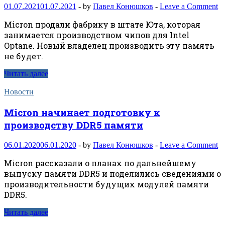
01.07.2021
01.07.2021
-
by
Павел Конюшков
-
Leave a Comment
Micron продали фабрику в штате Юта, которая
занимается производством чипов для Intel
Optane. Новый владелец производить эту память
не будет.
Читать далее
Новости
Micron начинает подготовку к
производству DDR5 памяти
06.01.2020
06.01.2020
-
by
Павел Конюшков
-
Leave a Comment
Micron рассказали о планах по дальнейшему
выпуску памяти DDR5 и поделились сведениями о
производительности будущих модулей памяти
DDR5.
Читать далее