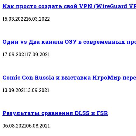
Как просто создать свой VPN (WireGuard V
15.03.2022
16.03.2022
Один vs Два канала ОЗУ в современных пр
17.09.2021
17.09.2021
Comic Con Russia и выставка ИгроМир пере
13.09.2021
13.09.2021
Результаты сравнения DLSS и FSR
06.08.2021
06.08.2021