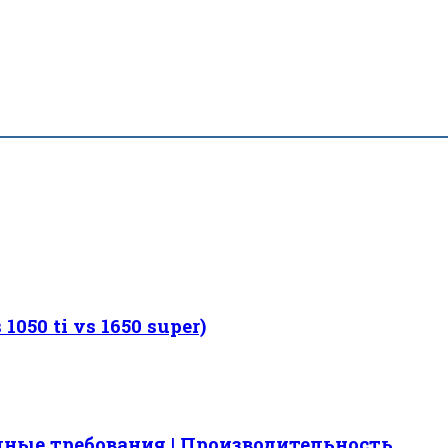
1050 ti vs 1650 super)
емные требования | Производительность