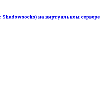
т Shadowsocks) на виртуальном сервере