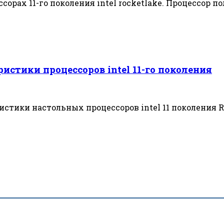
рах 11-го поколения intel rocketlake. Процессор по
истики процессоров intel 11-го поколения
стики настольных процессоров intel 11 поколения R