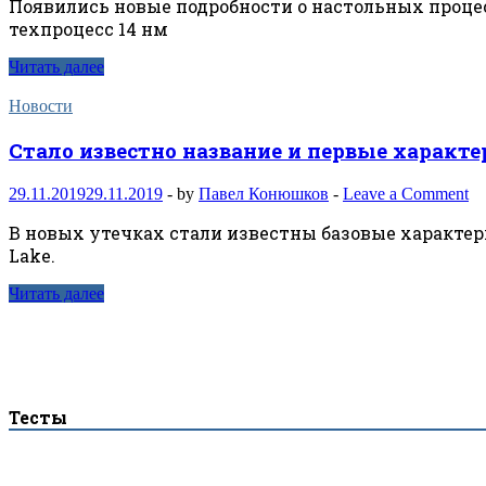
Появились новые подробности о настольных процессо
техпроцесс 14 нм
Читать далее
Новости
Стало известно название и первые характер
29.11.2019
29.11.2019
-
by
Павел Конюшков
-
Leave a Comment
В новых утечках стали известны базовые характери
Lake.
Читать далее
Тесты