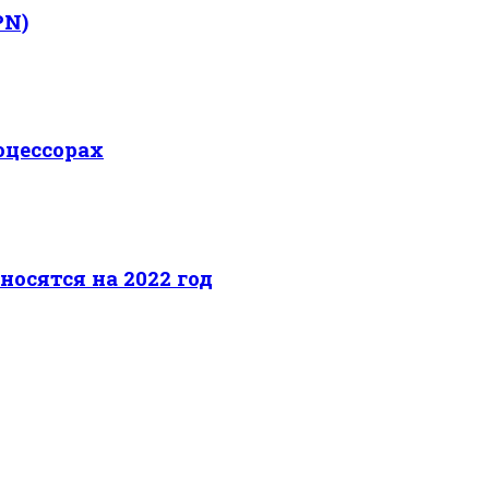
PN)
оцессорах
носятся на 2022 год