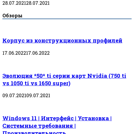
28.07.2021
28.07.2021
Обзоры
Корпус из конструкционных профилей
17.06.2022
17.06.2022
Эволюция *50* ti серии карт Nvidia (750 ti
vs 1050 ti vs 1650 super)
09.07.2021
09.07.2021
Windows 11 | Интерфейс | Установка |
Системные требования |
Производительность