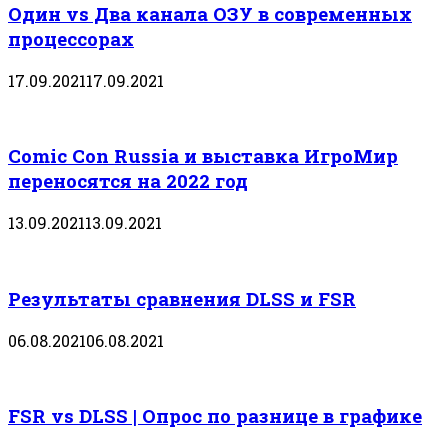
Один vs Два канала ОЗУ в современных
процессорах
17.09.2021
17.09.2021
Comic Con Russia и выставка ИгроМир
переносятся на 2022 год
13.09.2021
13.09.2021
Результаты сравнения DLSS и FSR
06.08.2021
06.08.2021
FSR vs DLSS | Опрос по разнице в графике