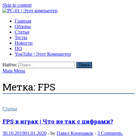
Skip to content
PC-01 | Этот компьютер
Главная
Компьютерные новости
Обзоры
Статьи
Тесты
Новости
ПО
YouTube | Этот Компьютер
Найти:
Main Menu
Метка:
FPS
Статьи
FPS в играх | Что не так с цифрами?
30.10.2019
01.01.2020
-
by
Павел Конюшков
-
3 Comments.