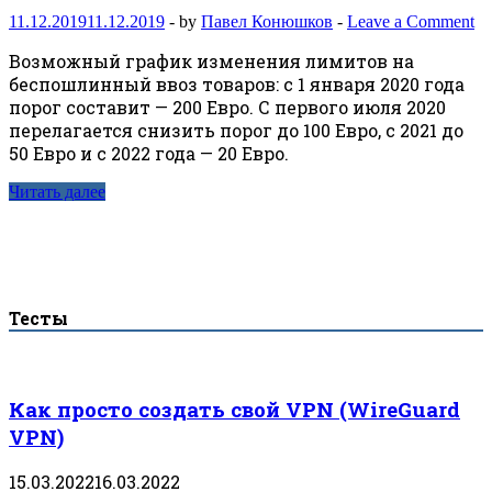
11.12.2019
11.12.2019
-
by
Павел Конюшков
-
Leave a Comment
Возможный график изменения лимитов на
беспошлинный ввоз товаров: с 1 января 2020 года
порог составит — 200 Евро. С первого июля 2020
перелагается снизить порог до 100 Евро, с 2021 до
50 Евро и с 2022 года — 20 Евро.
Читать далее
Тесты
Как просто создать свой VPN (WireGuard
VPN)
15.03.2022
16.03.2022