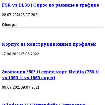
FSR vs DLSS | Опрос по разнице в графике
28.07.2021
28.07.2021
Обзоры
Корпус из конструкционных профилей
17.06.2022
17.06.2022
Эволюция *50* ti серии карт Nvidia (750 ti
vs 1050 ti vs 1650 super)
09.07.2021
09.07.2021
Windows 11 | Интерфейс | Установка |