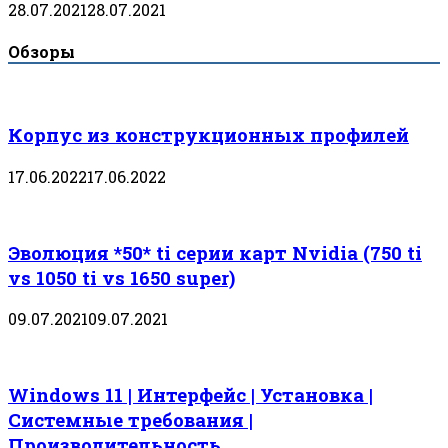
28.07.2021
28.07.2021
Обзоры
Корпус из конструкционных профилей
17.06.2022
17.06.2022
Эволюция *50* ti серии карт Nvidia (750 ti
vs 1050 ti vs 1650 super)
09.07.2021
09.07.2021
Windows 11 | Интерфейс | Установка |
Системные требования |
Производительность