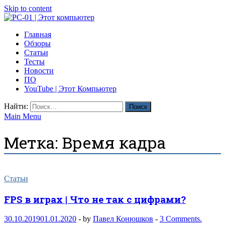
Skip to content
PC-01 | Этот компьютер
Главная
Компьютерные новости
Обзоры
Статьи
Тесты
Новости
ПО
YouTube | Этот Компьютер
Найти:
Main Menu
Метка:
Время кадра
Статьи
FPS в играх | Что не так с цифрами?
30.10.2019
01.01.2020
-
by
Павел Конюшков
-
3 Comments.