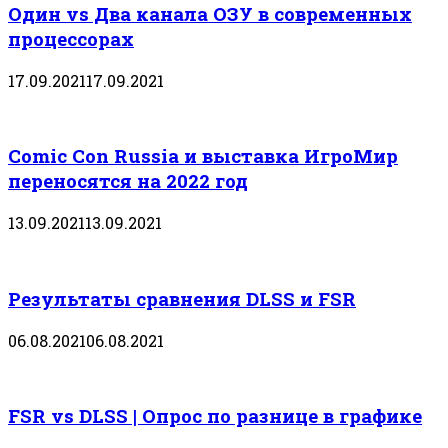
Один vs Два канала ОЗУ в современных
процессорах
17.09.2021
17.09.2021
Comic Con Russia и выставка ИгроМир
переносятся на 2022 год
13.09.2021
13.09.2021
Результаты сравнения DLSS и FSR
06.08.2021
06.08.2021
FSR vs DLSS | Опрос по разнице в графике