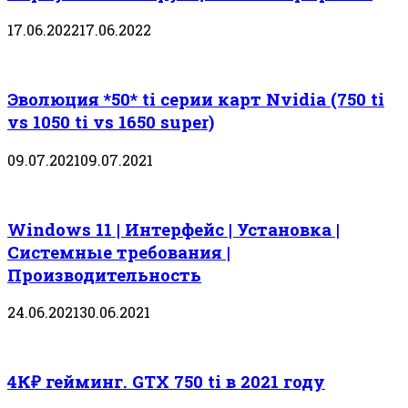
17.06.2022
17.06.2022
Эволюция *50* ti серии карт Nvidia (750 ti
vs 1050 ti vs 1650 super)
09.07.2021
09.07.2021
Windows 11 | Интерфейс | Установка |
Системные требования |
Производительность
24.06.2021
30.06.2021
4К₽ гейминг. GTX 750 ti в 2021 году