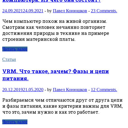
24.09.2021
24.09.2021
-
by
Павел Конюшков
-
23 Comments.
Чем компьютер похож на живой организм.
Смотрим как человек нечаянно повторяет
достижения природы в технике на примере
строения материнской платы.
Читать далее
Статьи
VRM. Что такое, зачем? Фазы и цепи
питания.
20.12.2019
21.05.2020
-
by
Павел Конюшков
-
12 Comments.
Разбираемся чем отличаются друг от друга цепи
и фазы питания, какие критерии важны для VRM,
что это, зачем нужно и как это работает.
Читать далее